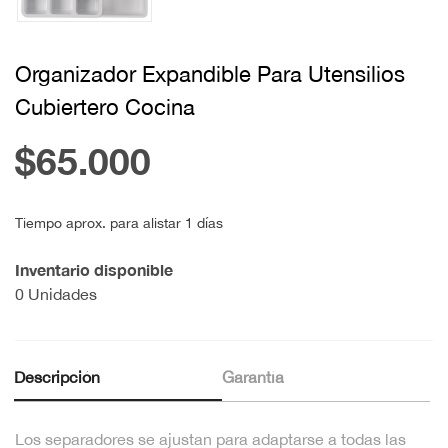
Organizador Expandible Para Utensilios
Cubiertero Cocina
$65.000
Tiempo aprox. para alistar 1 días
Inventario disponible
0 Unidades
Descripción
Garantía
Los separadores se ajustan para adaptarse a todas las